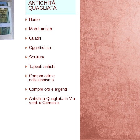
ANTICHITÀ
QUAGLIATA
Home
Mobili antichi
Quadri
Oggettistica
Sculture
Tappeti antichi
Compro arte e
collezionismo
Compro oro e argenti
Antichità Quagliata in Via
verdi a Gemonio