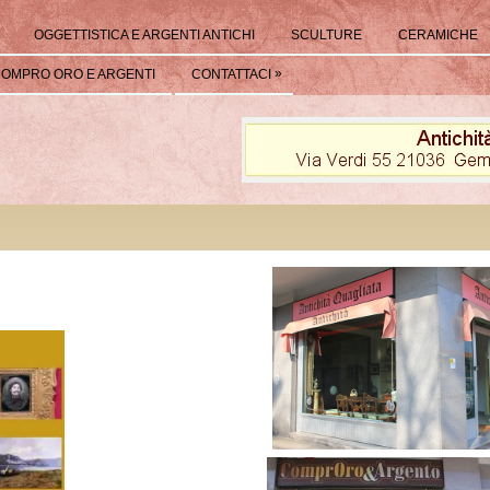
OGGETTISTICA E ARGENTI ANTICHI
SCULTURE
CERAMICHE
»
OMPRO ORO E ARGENTI
CONTATTACI