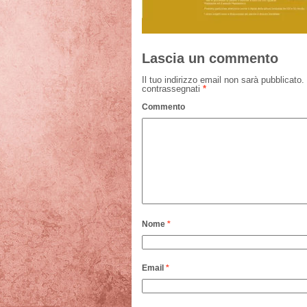
Lascia un commento
Il tuo indirizzo email non sarà pubblicato.
contrassegnati
*
Commento
Nome
*
Email
*