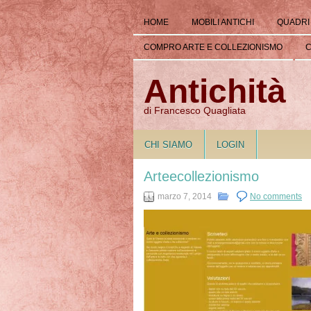
HOME
MOBILI ANTICHI
QUADRI
COMPRO ARTE E COLLEZIONISMO
C
Antichità
di Francesco Quagliata
CHI SIAMO
LOGIN
Arteecollezionismo
marzo 7, 2014
No comments