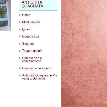
ANTICHITÀ
QUAGLIATA
Home
Mobili antichi
Quadri
Oggettistica
Sculture
Tappeti antichi
Compro arte e
collezionismo
Compro oro e argenti
Antichità Quagliata in Via
verdi a Gemonio