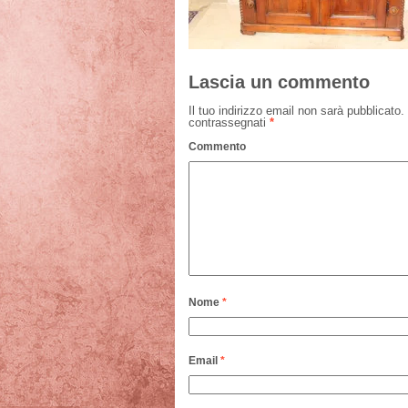
Lascia un commento
Il tuo indirizzo email non sarà pubblicato.
contrassegnati
*
Commento
Nome
*
Email
*