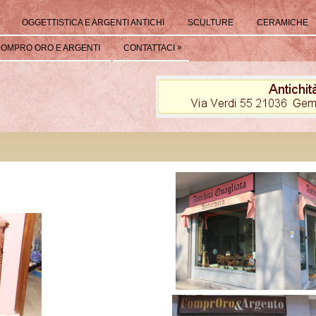
OGGETTISTICA E ARGENTI ANTICHI
SCULTURE
CERAMICHE
»
OMPRO ORO E ARGENTI
CONTATTACI