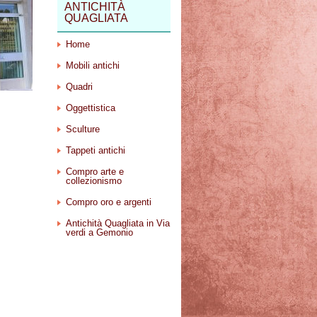
ANTICHITÀ
QUAGLIATA
Home
Mobili antichi
Quadri
Oggettistica
Sculture
Tappeti antichi
Compro arte e
collezionismo
Compro oro e argenti
Antichità Quagliata in Via
verdi a Gemonio