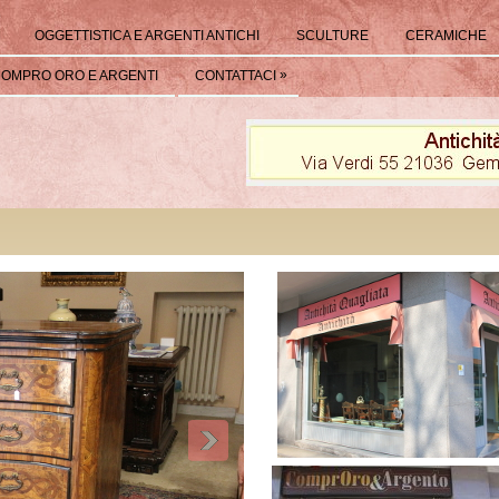
OGGETTISTICA E ARGENTI ANTICHI
SCULTURE
CERAMICHE
»
OMPRO ORO E ARGENTI
CONTATTACI