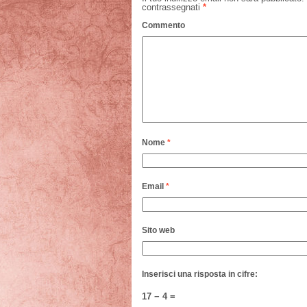
contrassegnati
*
Commento
Nome
*
Email
*
Sito web
Inserisci una risposta in cifre:
17 − 4 =