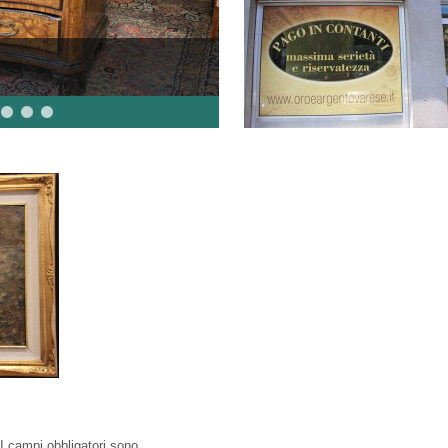
I campi obbligatori sono