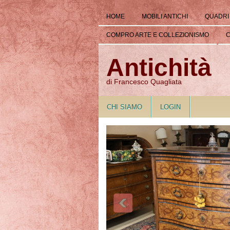
HOME
MOBILI ANTICHI
QUADRI
COMPRO ARTE E COLLEZIONISMO
C
Antichità
di Francesco Quagliata
CHI SIAMO
LOGIN