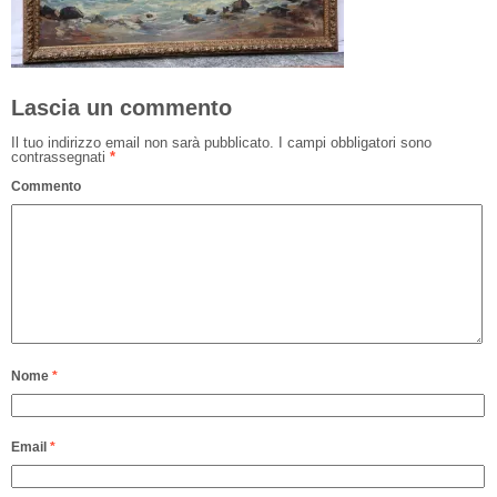
Lascia un commento
Il tuo indirizzo email non sarà pubblicato.
I campi obbligatori sono
contrassegnati
*
Commento
Nome
*
Email
*